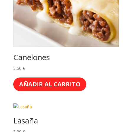
Canelones
5,50
€
AÑADIR AL CARRITO
Lasaña
5,50
€