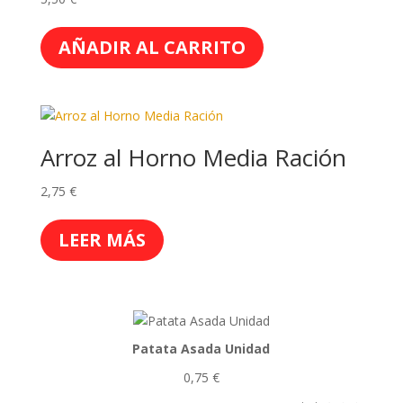
AÑADIR AL CARRITO
Arroz al Horno Media Ración
2,75
€
LEER MÁS
Patata Asada Unidad
0,75
€