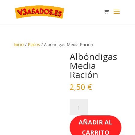
Inicio
/
Platos
/ Albóndigas Media Ración
Albóndigas
Media
Ración
2,50
€
Albóndigas
Media
Ración
AÑADIR AL
cantidad
CARRITO